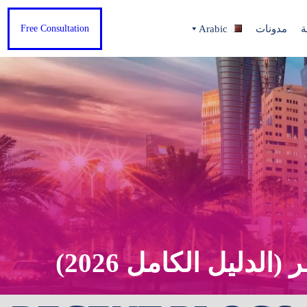
ة
مدونات
Arabic
Free Consultation
دليل الكامل 2026)