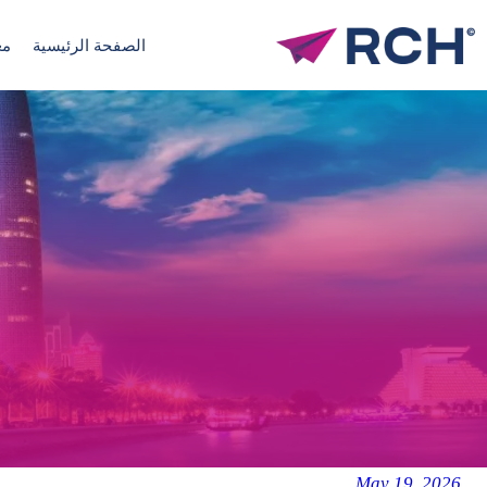
Ski
t
الصفحة الرئيسية
مع
conten
May 19, 2026