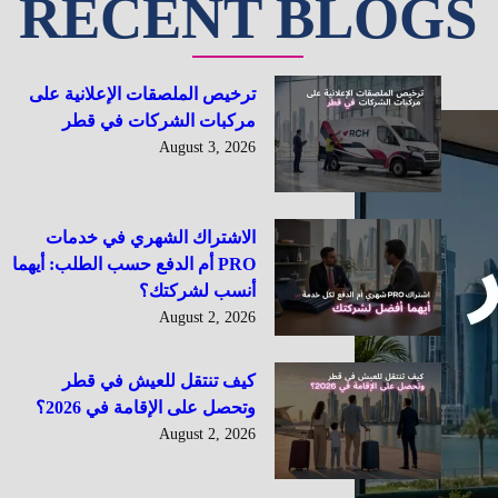
RECENT BLOGS
ترخيص الملصقات الإعلانية على
مركبات الشركات في قطر
August 3, 2026
الاشتراك الشهري في خدمات
PRO أم الدفع حسب الطلب: أيهما
أنسب لشركتك؟
August 2, 2026
كيف تنتقل للعيش في قطر
وتحصل على الإقامة في 2026؟
August 2, 2026