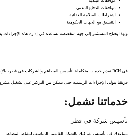
موافقات البلدية
موافقات الدفاع المدني
اشتراطات السلامة الغذائية
التنسيق مع الجهات الحكومية
ولهذا يحتاج المستثمر إلى جهة متخصصة تساعده في إدارة هذه الإجراءات 
كيف تساعدك RCH في تأسيس مطعم في قطر؟
في RCH نقدم خدمات متكاملة لتأسيس المطاعم والشركات في قطر، بالإضافة إلى خدمات PRO والمتابعة الحكومية.
فريقنا يتولى الإجراءات الرسمية حتى تتمكن من التركيز على تشغيل مشروعك
خدماتنا تشمل:
تأسيس شركة في قطر
نساعدك في تأسيس شركتك بالشكل القانوني المناسب لنشاط المطاعم.