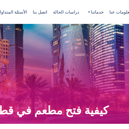
لومات عنا
خدماتنا
دراسات الحالة
اتصل بنا
الأسئلة المتداول
كيفية فتح مطعم في قطر (ال