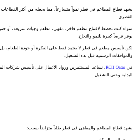
يشهد قطاع المطاعم في قطر نمواً متسارعاً، مما يجعله من أكثر القطاعات ا
القطري.
يوفر فرصاً كبيرة للنمو والنجاح.
لكن تأسيس مطعم في قطر لا يعتمد فقط على الفكرة أو جودة الطعام، بل 
والموافقات الرسمية قبل بدء التشغيل.
في
RCH Qatar
البداية وحتى التشغيل.
لماذا يعتبر الاستثمار في
قوية؟
يشهد قطاع المطاعم والمقاهي في قطر طلباً متزايداً بسبب:
النمو السكاني