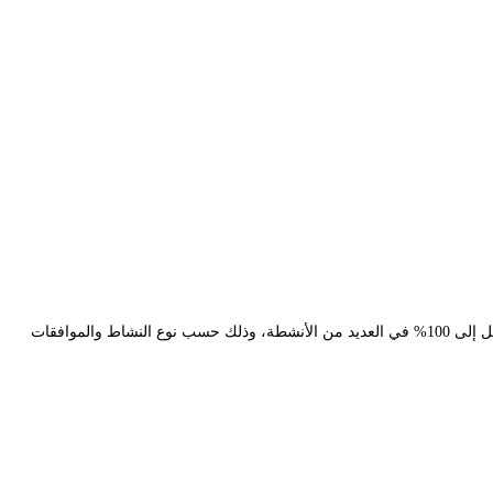
عم في قطر؟
نعم، يمكن للمستثمرين الأجانب تأسيس شركات في قطر بملكية أجنبية تصل إلى 100% في العديد من الأنشطة، وذلك حسب نوع النشاط والموافقات