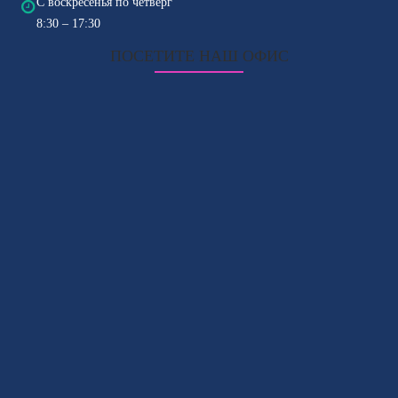
С воскресенья по четверг
8:30 – 17:30
ПОСЕТИТЕ НАШ ОФИС