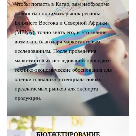
Чтобы попасть в Катар, вам необходимо
полностью понимать рынок региона
Ближнего Востока и Северной Африки
(MENA), точно знать его, и это знание
возможно благодаря маркетинговым
исследованиям. После проведения
маркетинговых исследований проводятся
технико-экономические обоснования для
оценки и анализа потенциала новых
предлагаемых рынков для экспорта
продукции.
БЮДЖЕТИРОВАНИЕ