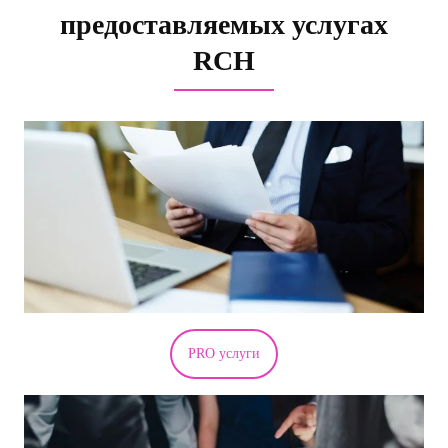
предоставляемых услугах
RCH
PRO услуги