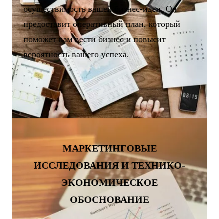
осуществимость вашей бизнес-идеи. Он
предоставит оперативный план, который
поможет вам вести бизнес и повысит
вероятность вашего успеха.
МАРКЕТИНГОВЫЕ
ИССЛЕДОВАНИЯ И ТЕХНИКО-
ЭКОНОМИЧЕСКОЕ
ОБОСНОВАНИЕ