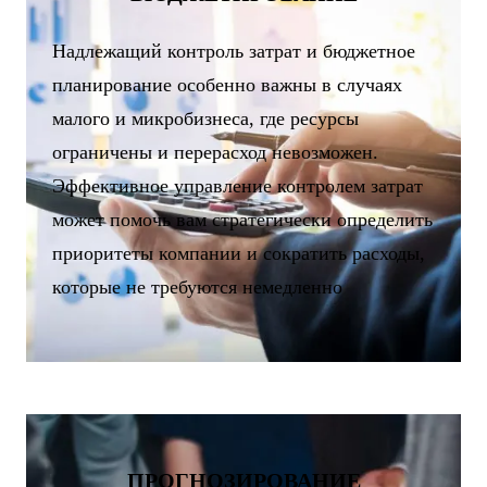
Надлежащий контроль затрат и бюджетное
планирование особенно важны в случаях
малого и микробизнеса, где ресурсы
ограничены и перерасход невозможен.
Эффективное управление контролем затрат
может помочь вам стратегически определить
приоритеты компании и сократить расходы,
которые не требуются немедленно
ПРОГНОЗИРОВАНИЕ